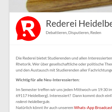
Rederei Heidelb
Debattieren, Disputieren, Reden
Die Rederei bietet Studierenden und allen Interessier
Rhetorik. Wer über gesellschaftliche oder politische T
und den Austausch mit Studierenden aller Fachrichtungen 
Wichtig für alle Neu-Interessierten:
Im Semester treffen wir uns jeden Mittwoch um 19:30 im
69117 Heidelberg). Interessiert? Dann kommt doch einfa
rederei-heidelberg.de
.
Natürlich könnt ihr auch unserem
Whats-App Broadcas