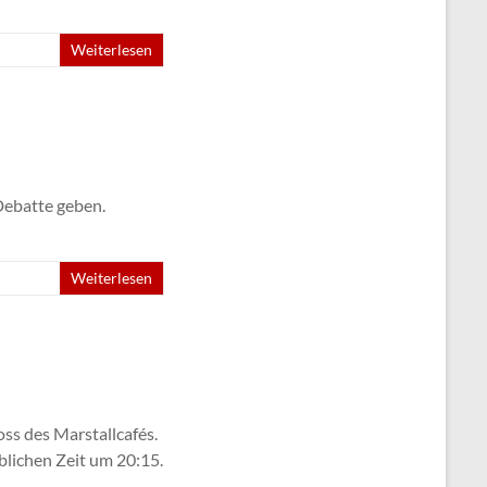
Weiterlesen
 Debatte geben.
Weiterlesen
ss des Marstallcafés.
üblichen Zeit um 20:15.