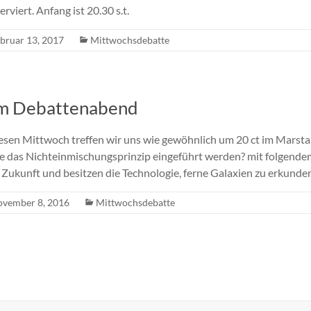
rviert. Anfang ist 20.30 s.t.
bruar 13, 2017
Mittwochsdebatte
um Debattenabend
esen Mittwoch treffen wir uns wie gewöhnlich um 20 ct im Marsta
te das Nichteinmischungsprinzip eingeführt werden? mit folgende
r Zukunft und besitzen die Technologie, ferne Galaxien zu erkunde
vember 8, 2016
Mittwochsdebatte