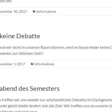
ten der
vember 30, 2017
Informatives
 keine Debatte
 und wir nicht in unseren Raum können, wird es heute leider keine
ieder zur üblichen Zeit!!
vember 1, 2017
Informatives
iabend des Semesters
treffen wir uns wieder zur wöchentlichen Debatte im Dachgescho
kt gleich bleibt ändert sich die Zeit: Wir treffen uns zu unserer 
e Woche mit kleineren