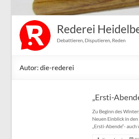
Rederei Heidelb
Debattieren, Disputieren, Reden
Autor:
die-rederei
„Ersti-Abend
Zu Beginn des Winters
Neuen Einblick in den
„Ersti-Abende“- auch 