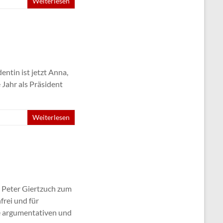
Weiterlesen
ntin ist jetzt Anna,
 Jahr als Präsident
Weiterlesen
n Peter Giertzuch zum
frei und für
ie argumentativen und