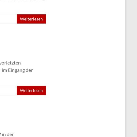
Weiterlesen
vorletzten
) im Eingang der
Weiterlesen
 in der