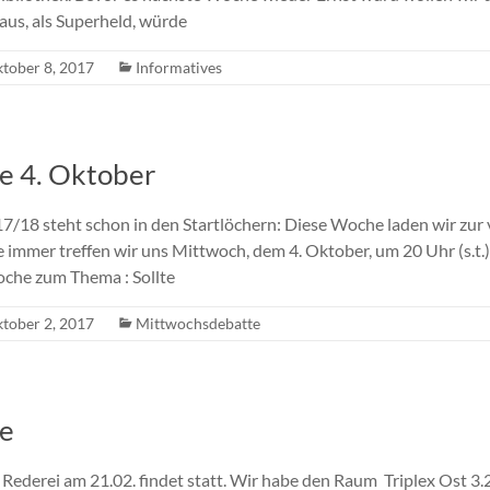
us, als Superheld, würde
tober 8, 2017
Informatives
e 4. Oktober
/18 steht schon in den Startlöchern: Diese Woche laden wir zur 
e immer treffen wir uns Mittwoch, dem 4. Oktober, um 20 Uhr (s.t.
oche zum Thema : Sollte
tober 2, 2017
Mittwochsdebatte
te
Rederei am 21.02. findet statt. Wir habe den Raum Triplex Ost 3.2