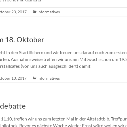
tober 23, 2017
Informatives
m 18. Oktober
ht in den Startlöchern und wir freuen uns darauf euch zum erste
ürfen. Ausnahmsweise treffen wir uns am Mittwoch schon um 19:
tallcafés (von uns auch ausgeschildert) damit
tober 13, 2017
Informatives
ndebatte
1.10, treffen wir uns zum letzten Mal in der Altstadtbib. Treffpun
ibliothek. Bevor es nächste Woche wieder Ernst würd wollen wir 