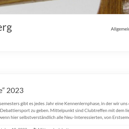
erg
Allgemei
e“ 2023
emesters gibt es jedes Jahr eine Kennenlernphase, in der wir uns 
 Debattiersport zu geben. Mittelpunkt sind Clubtreffen mit dem l
wenn hier selbstverständlich alle Neu-Interessierten, von Erstsem