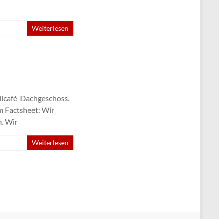
Weiterlesen
llcafé-Dachgeschoss.
m Factsheet: Wir
n. Wir
Weiterlesen